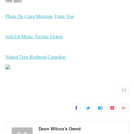
Deon Wilcox's Ownd