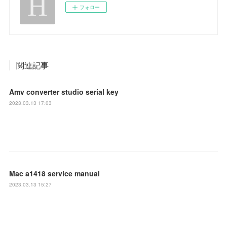
フォロー
関連記事
Amv converter studio serial key
2023.03.13 17:03
Mac a1418 service manual
2023.03.13 15:27