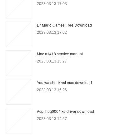
2023.03.13 17:03
Dr Mario Games Free Download
2023.03.13 17:02
Mac a1418 service manual
2023.03.13 15:27
You wa shock vst mac download
2023.03.13 15:26
Acpi hpq0004 xp driver download
2023.03.13 14:57